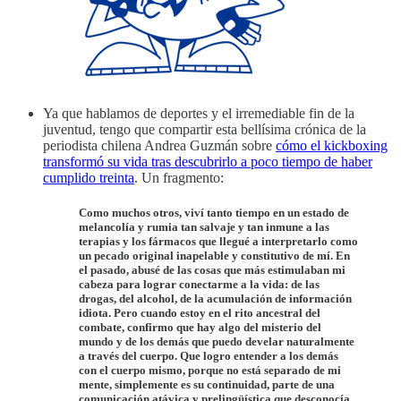
Ya que hablamos de deportes y el irremediable fin de la
juventud, tengo que compartir esta bellísima crónica de la
periodista chilena Andrea Guzmán sobre
cómo el kickboxing
transformó su vida tras descubrirlo a poco tiempo de haber
cumplido treinta
. Un fragmento:
Como muchos otros, viví tanto tiempo en un estado de
melancolía y rumia tan salvaje y tan inmune a las
terapias y los fármacos que llegué a interpretarlo como
un pecado original inapelable y constitutivo de mí. En
el pasado, abusé de las cosas que más estimulaban mi
cabeza para lograr conectarme a la vida: de las
drogas, del alcohol, de la acumulación de información
idiota. Pero cuando estoy en el rito ancestral del
combate, confirmo que hay algo del misterio del
mundo y de los demás que puedo develar naturalmente
a través del cuerpo. Que logro entender a los demás
con el cuerpo mismo, porque no está separado de mi
mente, simplemente es su continuidad, parte de una
comunicación atávica y prelingüística que desconocía