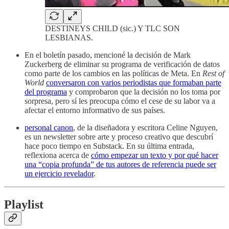
DESTINEYS CHILD (sic.) Y TLC SON
LESBIANAS.
En el boletín pasado, mencioné la decisión de Mark
Zuckerberg de eliminar su programa de verificación de datos
como parte de los cambios en las políticas de Meta. En
Rest of
World
conversaron con varios periodistas que formaban parte
del programa
y comprobaron que la decisión no los toma por
sorpresa, pero sí les preocupa cómo el cese de su labor va a
afectar el entorno informativo de sus países.
personal canon
, de la diseñadora y escritora Celine Nguyen,
es un newsletter sobre arte y proceso creativo que descubrí
hace poco tiempo en Substack. En su última entrada,
reflexiona acerca de
cómo empezar un texto y por qué hacer
una “copia profunda” de tus autores de referencia puede ser
un ejercicio revelador
.
Playlist