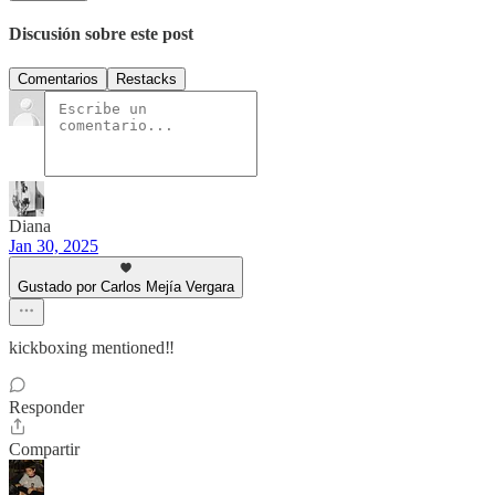
Discusión sobre este post
Comentarios
Restacks
Diana
Jan 30, 2025
Gustado por Carlos Mejía Vergara
kickboxing mentioned‼️
Responder
Compartir