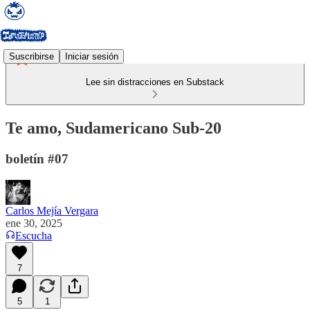
Suscribirse
Iniciar sesión
Lee sin distracciones en Substack
Te amo, Sudamericano Sub-20
boletín #07
Carlos Mejía Vergara
ene 30, 2025
Escucha
7
5
1