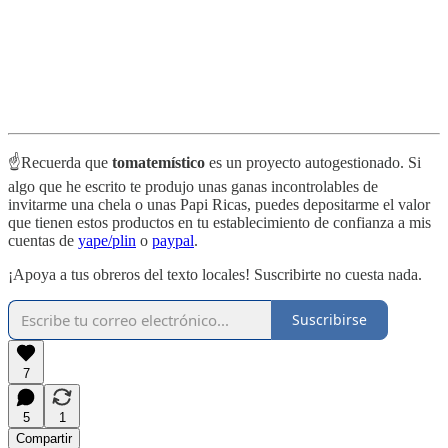
☝️Recuerda que
tomatemístico
es un proyecto autogestionado. Si
algo que he escrito te produjo unas ganas incontrolables de
invitarme una chela o unas Papi Ricas, puedes depositarme el valor
que tienen estos productos en tu establecimiento de confianza a mis
cuentas de
yape/plin
o
paypal
.
¡Apoya a tus obreros del texto locales! Suscribirte no cuesta nada.
Suscribirse
7
5
1
Compartir