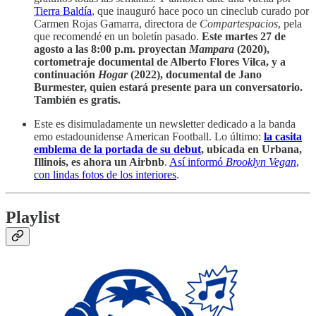
Tierra Baldía
, que inauguró hace poco un cineclub curado por
Carmen Rojas Gamarra, directora de
Compartespacios
, pela
que recomendé en un boletín pasado.
Este martes 27 de
agosto a las 8:00 p.m. proyectan
Mampara
(2020),
cortometraje documental de Alberto Flores Vilca, y a
continuación
Hogar
(2022), documental de Jano
Burmester, quien estará presente para un conversatorio.
También es gratis.
Este es disimuladamente un newsletter dedicado a la banda
emo estadounidense American Football. Lo último:
la casita
emblema de la portada de su debut
, ubicada en Urbana,
Illinois, es ahora un Airbnb
.
Así informó
Brooklyn Vegan
,
con lindas fotos de los interiores
.
Playlist