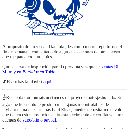
A propósito de mi visita al karaoke, les comparto mi repertorio del
fin de semana, acompañado de algunas elecciones de otras personas
que me parecieron notables.
Que te sirva de inspiración para la próxima vez que
te sientas Bill
Murray en
Perdidos en Tokio
.
🎵Escuchas la playlist
aquí
.
☝️Recuerda que
tomatemístico
es un proyecto autogestionado. Si
algo que he escrito te produjo unas ganas incontrolables de
invitarme una chela o unas Papi Ricas, puedes depositarme el valor
que tienen estos productos en tu establecimiento de confianza a mis
cuentas de
yape/plin
o
paypal
.