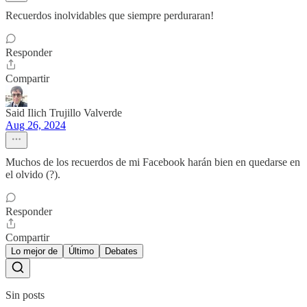
Recuerdos inolvidables que siempre perduraran!
Responder
Compartir
Said Ilich Trujillo Valverde
Aug 26, 2024
Muchos de los recuerdos de mi Facebook harán bien en quedarse en
el olvido (?).
Responder
Compartir
Lo mejor de
Último
Debates
Sin posts