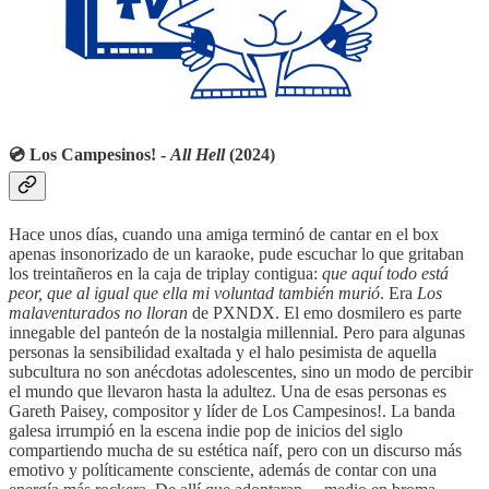
💿 Los Campesinos! -
All Hell
(2024)
Hace unos días, cuando una amiga terminó de cantar en el box
apenas insonorizado de un karaoke, pude escuchar lo que gritaban
los treintañeros en la caja de triplay contigua:
que aquí todo está
peor, que al igual que ella mi voluntad también murió
. Era
Los
malaventurados no lloran
de PXNDX. El emo dosmilero es parte
innegable del panteón de la nostalgia millennial. Pero para algunas
personas la sensibilidad exaltada y el halo pesimista de aquella
subcultura no son anécdotas adolescentes, sino un modo de percibir
el mundo que llevaron hasta la adultez. Una de esas personas es
Gareth Paisey, compositor y líder de Los Campesinos!. La banda
galesa irrumpió en la escena indie pop de inicios del siglo
compartiendo mucha de su estética naíf, pero con un discurso más
emotivo y políticamente consciente, además de contar con una