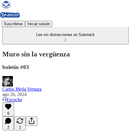
Suscribirse
Iniciar sesión
Lee sin distracciones en Substack
Muro sin la vergüenza
boletín #03
Carlos Mejía Vergara
ago 26, 2024
Escucha
6
2
1