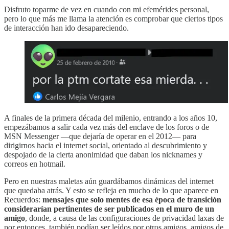
Disfruto toparme de vez en cuando con mi efemérides personal,
pero lo que más me llama la atención es comprobar que ciertos tipos
de interacción han ido desapareciendo.
A finales de la primera década del milenio, entrando a los años 10,
empezábamos a salir cada vez más del enclave de los foros o de
MSN Messenger —que dejaría de operar en el 2012— para
dirigirnos hacia el internet social, orientado al descubrimiento y
despojado de la cierta anonimidad que daban los nicknames y
correos en hotmail.
Pero en nuestras maletas aún guardábamos dinámicas del internet
que quedaba atrás. Y esto se refleja en mucho de lo que aparece en
Recuerdos:
mensajes que solo mentes de esa época de transición
considerarían pertinentes de ser publicados en el muro de un
amigo
, donde, a causa de las configuraciones de privacidad laxas de
por entonces, también podían ser leídos por otros amigos, amigos de