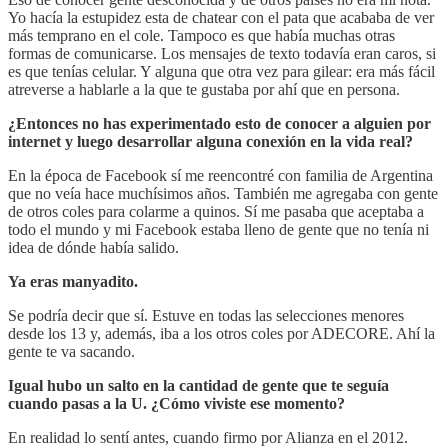
Yo hacía la estupidez esta de chatear con el pata que acababa de ver
más temprano en el cole. Tampoco es que había muchas otras
formas de comunicarse. Los mensajes de texto todavía eran caros, si
es que tenías celular. Y alguna que otra vez para gilear: era más fácil
atreverse a hablarle a la que te gustaba por ahí que en persona.
¿Entonces no has experimentado esto de conocer a alguien por
internet y luego desarrollar alguna conexión en la vida real?
En la época de Facebook sí me reencontré con familia de Argentina
que no veía hace muchísimos años. También me agregaba con gente
de otros coles para colarme a quinos. Sí me pasaba que aceptaba a
todo el mundo y mi Facebook estaba lleno de gente que no tenía ni
idea de dónde había salido.
Ya eras manyadito.
Se podría decir que sí. Estuve en todas las selecciones menores
desde los 13 y, además, iba a los otros coles por ADECORE. Ahí la
gente te va sacando.
Igual hubo un salto en la cantidad de gente que te seguía
cuando pasas a la U. ¿Cómo viviste ese momento?
En realidad lo sentí antes, cuando firmo por Alianza en el 2012.