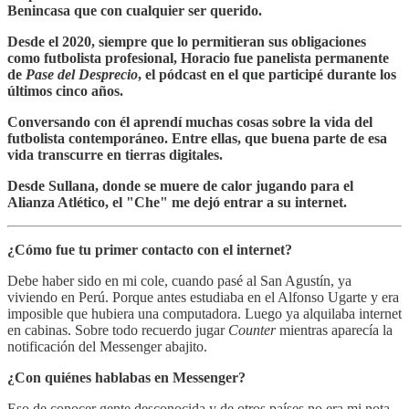
Benincasa que con cualquier ser querido.
Desde el 2020, siempre que lo permitieran sus obligaciones
como futbolista profesional, Horacio fue panelista permanente
de
Pase del Desprecio
, el pódcast en el que participé durante los
últimos cinco años.
Conversando con él aprendí muchas cosas sobre la vida del
futbolista contemporáneo. Entre ellas, que buena parte de esa
vida transcurre en tierras digitales.
Desde Sullana, donde se muere de calor jugando para el
Alianza Atlético, el "Che" me dejó entrar a su internet.
¿Cómo fue tu primer contacto con el internet?
Debe haber sido en mi cole, cuando pasé al San Agustín, ya
viviendo en Perú. Porque antes estudiaba en el Alfonso Ugarte y era
imposible que hubiera una computadora. Luego ya alquilaba internet
en cabinas. Sobre todo recuerdo jugar
Counter
mientras aparecía la
notificación del Messenger abajito.
¿Con quiénes hablabas en Messenger?
Eso de conocer gente desconocida y de otros países no era mi nota.