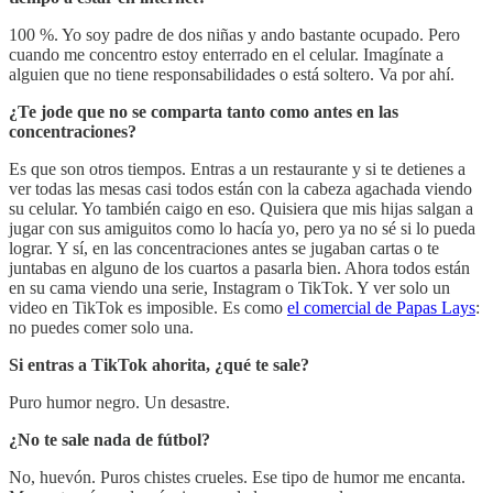
100 %. Yo soy padre de dos niñas y ando bastante ocupado. Pero
cuando me concentro estoy enterrado en el celular. Imagínate a
alguien que no tiene responsabilidades o está soltero. Va por ahí.
¿Te jode que no se comparta tanto como antes en las
concentraciones?
Es que son otros tiempos. Entras a un restaurante y si te detienes a
ver todas las mesas casi todos están con la cabeza agachada viendo
su celular. Yo también caigo en eso. Quisiera que mis hijas salgan a
jugar con sus amiguitos como lo hacía yo, pero ya no sé si lo pueda
lograr. Y sí, en las concentraciones antes se jugaban cartas o te
juntabas en alguno de los cuartos a pasarla bien. Ahora todos están
en su cama viendo una serie, Instagram o TikTok. Y ver solo un
video en TikTok es imposible. Es como
el comercial de Papas Lays
:
no puedes comer solo una.
Si entras a TikTok ahorita, ¿qué te sale?
Puro humor negro. Un desastre.
¿No te sale nada de fútbol?
No, huevón. Puros chistes crueles. Ese tipo de humor me encanta.