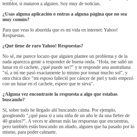
temblor, si mataron a alguien. Soy muy de noticias.
¿Usas alguna aplicación o entras a alguna página que no sea
muy común?
Para que veas lo aburrida que es mi vida en internet: Yahoo!
Respuestas.
¿Qué tiene de raro Yahoo! Respuestas?
No sé, me parece locazo que alguien plantee un problema y de la
nada aparezca gente a responder de buena onda. "Hola, me salió un
lunar en el cachete, ¿qué puede ser?" y te responde una australiana
"sí, a mí me pasó exactamente lo mismo por tomar mucho sol", y
otra chica dice "mi esposo falleció por cáncer de piel y todo empezó
con un lunar en el cachete, espero que te sirva".
¿Alguna vez encontraste la respuesta a algo que estabas
buscando?
Sí, sobre todo he llegado ahí buscando calma. Por ejemplo,
googleando "¿qué pasa si a una niña de un año le da una fiebre de
40 grados?". A veces te alteran más las respuestas que encuentras,
pero también estás buscando un aliado, alguien que ha pasado por lo
mismo, para poder calmarte.