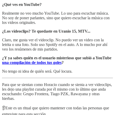
¿Qué ves en YouTube?
Realmente no veo mucho YouTube. Lo uso para escuchar música.
No soy de poner parlantes, sino que quiero escuchar la música con
los videos originales.
¿Los videoclips? Te quedaste en Uranio 15, MTV...
Claro, me gusta ver el videoclip. No puedo ver un video con la
letrita o una foto. Solo uso Spotify en el auto. A lo mucho por ahí
veo los resúmenes de mis partidos.
¿Y ya sabes quién es el usuario misterioso que subió a YouTube
una compilación de todos tus goles
?
No tengo ni idea de quién será. Qué locura.
Para que se sientan como Horacio cuando se sienta a ver videoclips,
les dejo una playlist curada por él mismo con lo último que anda
escuchando: Grupo Frontera, Tiago PZK, Rawayana y otras
hierbas.
👂Este es un ritual que quiero mantener con todas las personas que
entreviste para esta sección.