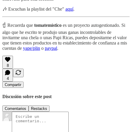
🎶 Escuchas la playlist del "Che"
aquí
.
☝️ Recuerda que
tomatemístico
es un proyecto autogestionado. Si
algo que he escrito te produjo unas ganas incontrolables de
invitarme una chela o unas Papi Ricas, puedes depositarme el valor
que tienen estos productos en tu establecimiento de confianza a mis
cuentas de
yape/plin
o
paypal
.
8
4
Compartir
Discusión sobre este post
Comentarios
Restacks