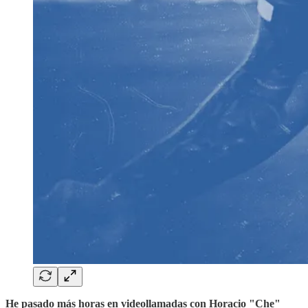
He pasado más horas en videollamadas con Horacio "Che"