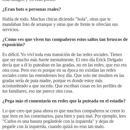
¿Eran bots o personas reales?
Había de todo. Muchas chicas diciendo "hola", otras que te
mandaban foto de arranque y otras que de frente te ofrecían sus
servicios.
¿Cómo ves que viven tus compañeros estos saltos tan bruscos de
exposición?
Es difícil. Yo viví toda esta transición de las redes sociales. Tienes
que ser mucho más fuerte mentalmente. El otro día Erick Delgado
decía que a él lo puteaban en las gradas, no en las redes, que eso era
otra cosa. Pero eso es porque en su época no existían las redes
sociales como las entendemos hoy día. Que solo me insulten en las
gradas sería de puta madre, porque es donde estoy más
acostumbrado a que suceda. Que escriban cosas en los perfiles de
tus familiares, eso me parece otra cosa.
¿Pega más el comentario en redes que la puteada en el estadio?
Lo que creo que pasa ahora es que muchos compañeros se creen lo
que leen en los comentarios, para bien y para mal. Por ejemplo, lees
"Carlos es una basura pegándole con la izquierda" y dejas de
pegarle con la izquierda, cuando quizá no eras tan malo.